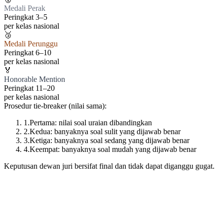
Medali Perak
Peringkat 3–5
per kelas nasional
🥉
Medali Perunggu
Peringkat 6–10
per kelas nasional
🏅
Honorable Mention
Peringkat 11–20
per kelas nasional
Prosedur tie-breaker (nilai sama):
1
.
Pertama: nilai soal uraian dibandingkan
2
.
Kedua: banyaknya soal sulit yang dijawab benar
3
.
Ketiga: banyaknya soal sedang yang dijawab benar
4
.
Keempat: banyaknya soal mudah yang dijawab benar
Keputusan dewan juri bersifat final dan tidak dapat diganggu gugat.